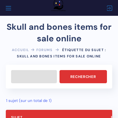
Skull and bones items for
sale online
ACCUEIL
FORUMS
ÉTIQUETTE DU SUJET :
SKULL AND BONES ITEMS FOR SALE ONLINE
1 sujet (sur un total de 1)
SUJET
PAR